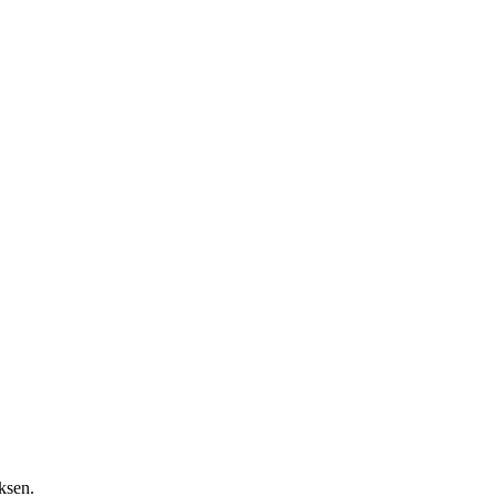
ksen.