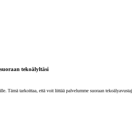
suoraan tekoälyltäsi
e. Tämä tarkoittaa, että voit liittää palvelumme suoraan tekoälyavustaj