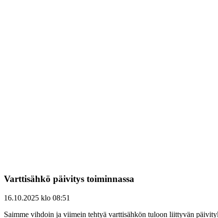
Varttisähkö päivitys toiminnassa
16.10.2025 klo 08:51
Saimme vihdoin ja viimein tehtyä varttisähkön tuloon liittyvän päivity