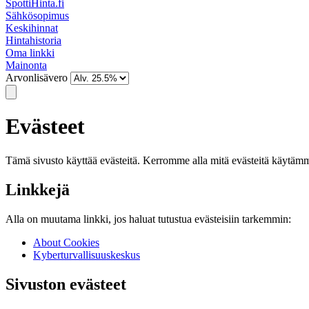
SpottiHinta.fi
Sähkösopimus
Keskihinnat
Hintahistoria
Oma linkki
Mainonta
Arvonlisävero
Evästeet
Tämä sivusto käyttää evästeitä. Kerromme alla mitä evästeitä käytämm
Linkkejä
Alla on muutama linkki, jos haluat tutustua evästeisiin tarkemmin:
About Cookies
Kyberturvallisuuskeskus
Sivuston evästeet