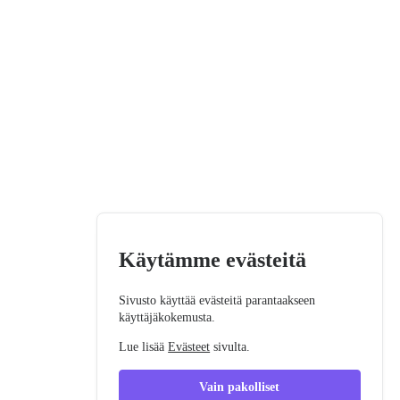
Käytämme evästeitä
Sivusto käyttää evästeitä parantaakseen
käyttäjäkokemusta.
Lue lisää
Evästeet
sivulta.
Vain pakolliset