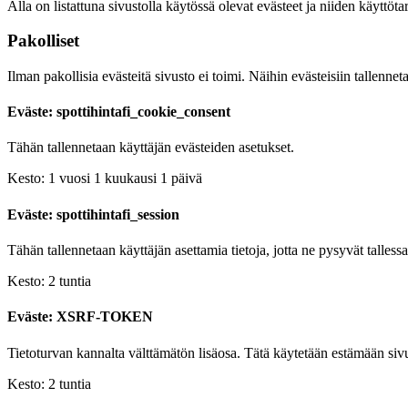
Alla on listattuna sivustolla käytössä olevat evästeet ja niiden käyttöta
Pakolliset
Ilman pakollisia evästeitä sivusto ei toimi. Näihin evästeisiin tallenneta
Eväste: spottihintafi_cookie_consent
Tähän tallennetaan käyttäjän evästeiden asetukset.
Kesto: 1 vuosi 1 kuukausi 1 päivä
Eväste: spottihintafi_session
Tähän tallennetaan käyttäjän asettamia tietoja, jotta ne pysyvät talless
Kesto: 2 tuntia
Eväste: XSRF-TOKEN
Tietoturvan kannalta välttämätön lisäosa. Tätä käytetään estämään s
Kesto: 2 tuntia